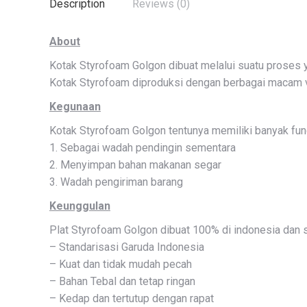
Description
Reviews (0)
About
Kotak Styrofoam Golgon dibuat melalui suatu proses y
Kotak Styrofoam diproduksi dengan berbagai macam v
Kegunaan
Kotak Styrofoam Golgon tentunya memiliki banyak fun
1. Sebagai wadah pendingin sementara
2. Menyimpan bahan makanan segar
3. Wadah pengiriman barang
Keunggulan
Plat Styrofoam Golgon dibuat 100% di indonesia dan s
– Standarisasi Garuda Indonesia
– Kuat dan tidak mudah pecah
– Bahan Tebal dan tetap ringan
– Kedap dan tertutup dengan rapat