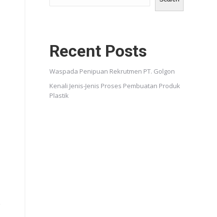
Recent Posts
Waspada Penipuan Rekrutmen PT. Golgon
Kenali Jenis-Jenis Proses Pembuatan Produk
Plastik