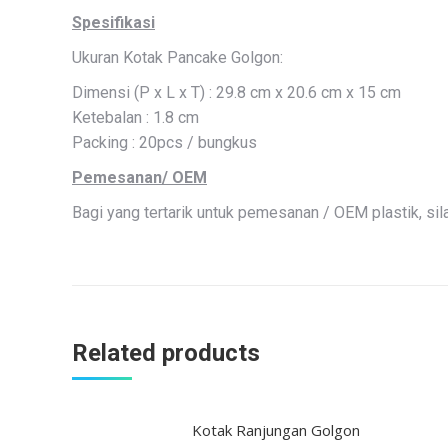
Spesifikasi
Ukuran Kotak Pancake Golgon:
Dimensi (P x L x T) : 29.8 cm x 20.6 cm x 15 cm
Ketebalan : 1.8 cm
Packing : 20pcs / bungkus
Pemesanan/ OEM
Bagi yang tertarik untuk pemesanan / OEM plastik, si
Related products
Kotak Ranjungan Golgon