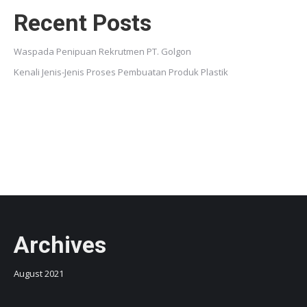
Recent Posts
Waspada Penipuan Rekrutmen PT. Golgon
Kenali Jenis-Jenis Proses Pembuatan Produk Plastik
Archives
August 2021