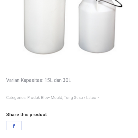
Varian Kapasitas: 15L dan 30L
Categories:
Produk Blow Mould
,
Tong Susu / Latex
Share this product
Share
on