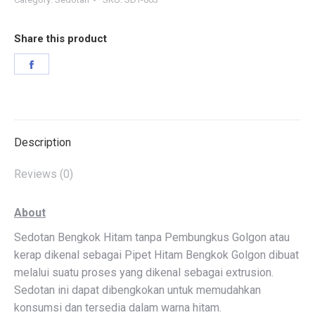
Share this product
Share
on
Facebook
Description
Reviews (0)
About
Sedotan Bengkok Hitam tanpa Pembungkus Golgon atau
kerap dikenal sebagai Pipet Hitam Bengkok Golgon dibuat
melalui suatu proses yang dikenal sebagai extrusion.
Sedotan ini dapat dibengkokan untuk memudahkan
konsumsi dan tersedia dalam warna hitam.