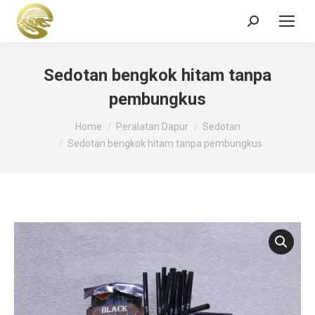
Search:
Sedotan bengkok hitam tanpa
pembungkus
You are here:
Home
Peralatan Dapur
Sedotan
Sedotan bengkok hitam tanpa pembungkus