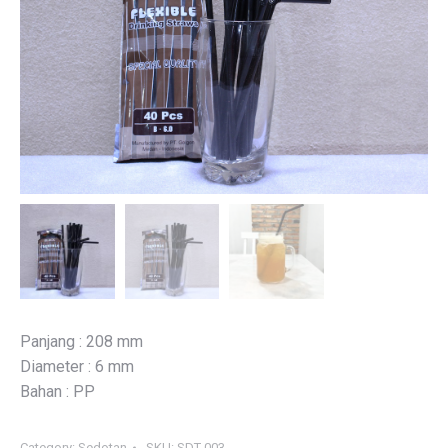
Panjang : 208 mm
Diameter : 6 mm
Bahan : PP
Category:
Sedotan
SKU:
SDT-003