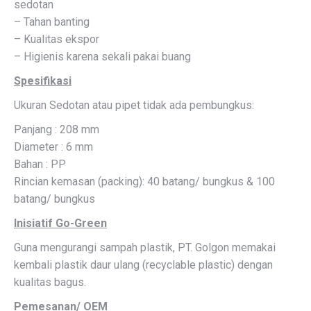
sedotan
– Tahan banting
– Kualitas ekspor
– Higienis karena sekali pakai buang
Spesifikasi
Ukuran Sedotan atau pipet tidak ada pembungkus:
Panjang : 208 mm
Diameter : 6 mm
Bahan : PP
Rincian kemasan (packing): 40 batang/ bungkus & 100
batang/ bungkus
Inisiatif Go-Green
Guna mengurangi sampah plastik, PT. Golgon memakai
kembali plastik daur ulang (recyclable plastic) dengan
kualitas bagus.
Pemesanan/ OEM